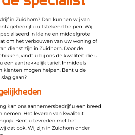
ijf in Zuidhorn? Dan kunnen wij van
ontagebedrijf u uitstekend helpen. Wij
specialiseerd in kleine en middelgrote
aat om het verbouwen van uw woning of
n dienst zijn in Zuidhorn. Door de
hikken, vindt u bij ons de kwaliteit die u
u een aantrekkelijk tarief. Inmiddels
en klanten mogen helpen. Bent u de
e slag gaan?
elijkheden
ing kan ons aannemersbedrijf u een breed
 nemen. Het leveren van kwaliteit
langrijk. Bent u tevreden met het
wij dat ook. Wij zijn in Zuidhorn onder