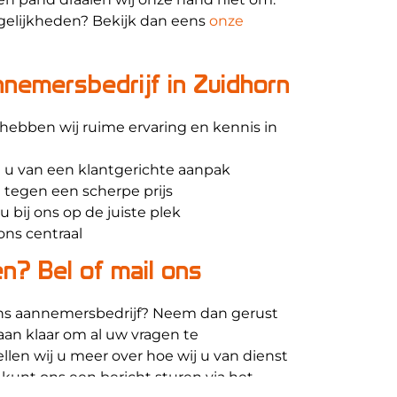
elijkheden? Bekijk dan eens
onze
nemersbedrijf in Zuidhorn
hebben wij ruime ervaring en kennis in
t u van een klantgerichte aanpak
t tegen een scherpe prijs
 bij ons op de juiste plek
ons centraal
n? Bel of mail ons
ons aannemersbedrijf? Neem dan gerust
aan klaar om al uw vragen te
len wij u meer over hoe wij u van dienst
 kunt ons een bericht sturen via het