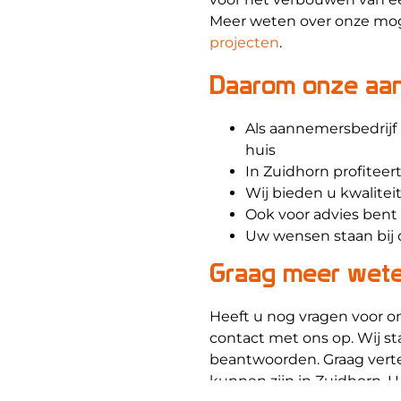
Meer weten over onze mog
projecten
.
Daarom onze aan
Als aannemersbedrijf 
huis
In Zuidhorn profiteer
Wij bieden u kwalitei
Ook voor advies bent u
Uw wensen staan bij 
Graag meer wete
Heeft u nog vragen voor 
contact met ons op. Wij st
beantwoorden. Graag vertel
kunnen zijn in Zuidhorn. U