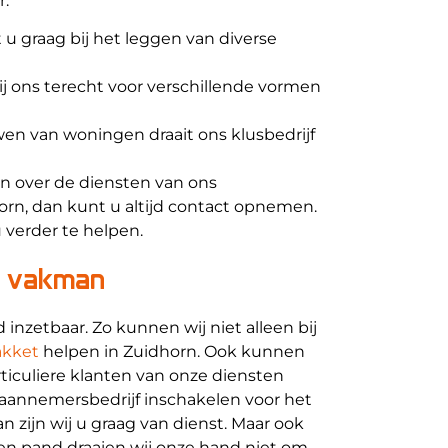
r:
u graag bij het leggen van diverse
j ons terecht voor verschillende vormen
en van woningen draait ons klusbedrijf
n over de diensten van ons
orn, dan kunt u altijd contact opnemen.
u verder te helpen.
w vakman
ed inzetbaar. Zo kunnen wij niet alleen bij
akket
helpen in Zuidhorn. Ook kunnen
ticuliere klanten van onze diensten
aannemersbedrijf inschakelen voor het
n zijn wij u graag van dienst. Maar ook
n pand draaien wij onze hand niet om.