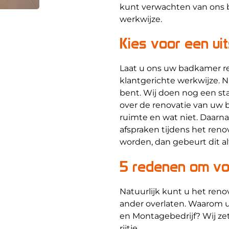
kunt verwachten van ons bo
werkwijze.
Kies voor een ui
Laat u ons uw badkamer re
klantgerichte werkwijze. N
bent. Wij doen nog een st
over de renovatie van uw 
ruimte en wat niet. Daarn
afspraken tijdens het reno
worden, dan gebeurt dit al
5 redenen om vo
Natuurlijk kunt u het re
ander overlaten. Waarom u
en Montagebedrijf? Wij ze
rijtje.