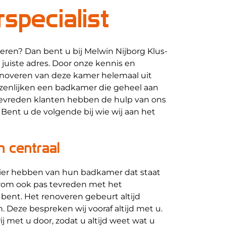
specialist
ren? Dan bent u bij Melwin Nijborg Klus-
juiste adres. Door onze kennis en
enoveren van deze kamer helemaal uit
enlijken een badkamer die geheel aan
tevreden klanten hebben de hulp van ons
Bent u de volgende bij wie wij aan het
 centraal
zier hebben van hun badkamer dat staat
aarom ook pas tevreden met het
k bent. Het renoveren gebeurt altijd
 Deze bespreken wij vooraf altijd met u.
 met u door, zodat u altijd weet wat u