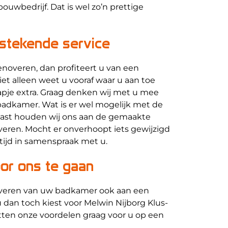
uwbedrijf. Dat is wel zo’n prettige
tstekende service
noveren, dan profiteert u van een
iet alleen weet u vooraf waar u aan toe
apje extra. Graag denken wij met u mee
badkamer. Wat is er wel mogelijk met de
aast houden wij ons aan de gemaakte
veren. Mocht er onverhoopt iets gewijzigd
tijd in samenspraak met u.
or ons te gaan
noveren van uw badkamer ook aan een
 dan toch kiest voor Melwin Nijborg Klus-
tten onze voordelen graag voor u op een